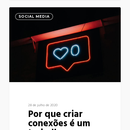
0
SOCIAL MEDIA
28 de julho de 2020
Por que criar
conexões é um