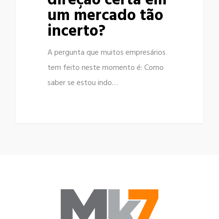
direção certa em
um mercado tão
incerto?
A pergunta que muitos empresários
tem feito neste momento é: Como
saber se estou indo…