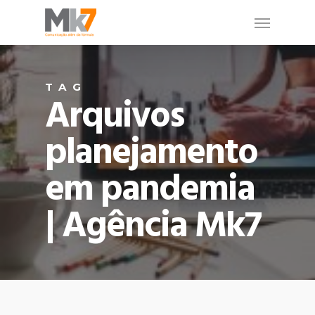
TAG
Arquivos
planejamento
em pandemia
| Agência Mk7