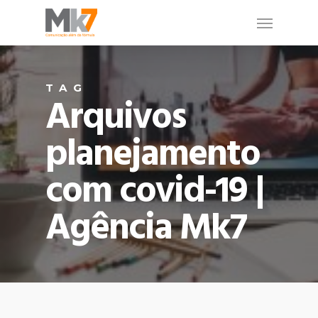
TAG
Arquivos
planejamento
com covid-19 |
Agência Mk7