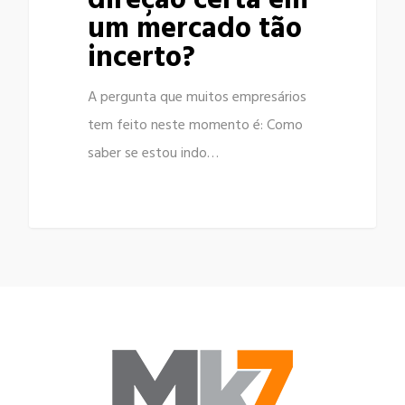
direção certa em
um mercado tão
incerto?
A pergunta que muitos empresários
tem feito neste momento é: Como
saber se estou indo…